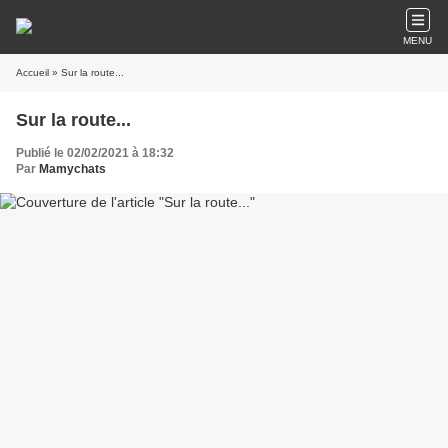
MENU
Accueil
» Sur la route...
Sur la route...
Publié le 02/02/2021 à 18:32
Par
Mamychats