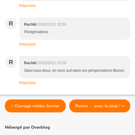
Répondre
R
Rachid
02/02/2021 20:50
Pérégrinations
Répondre
R
Rachid
02/02/2021 20:50
Salut vous deux, on vous suit dans vos perigrenations Bisous
Répondre
< Ouvrage météo Janvier
Retour ... avec la pluie ! >
Hébergé par Overblog