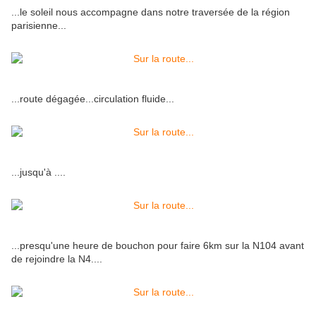
...le soleil nous accompagne dans notre traversée de la région
parisienne...
...route dégagée...circulation fluide...
...jusqu'à ....
...presqu'une heure de bouchon pour faire 6km sur la N104 avant
de rejoindre la N4....