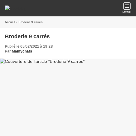
MENU
Accueil
» Broderie 9 carrés
Broderie 9 carrés
Publié le 05/02/2021 à 19:28
Par
Mamychats