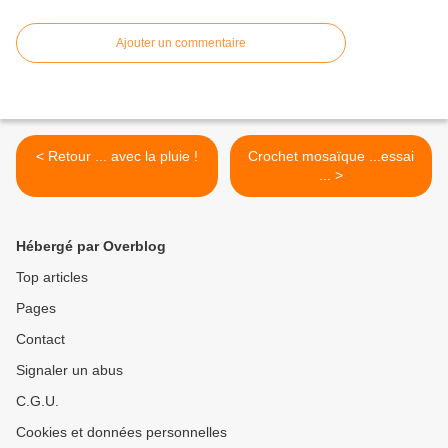
Ajouter un commentaire
< Retour ... avec la pluie !
Crochet mosaïque ...essai
... >
Hébergé par Overblog
Top articles
Pages
Contact
Signaler un abus
C.G.U.
Cookies et données personnelles