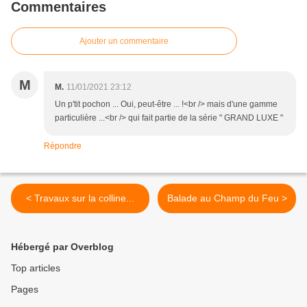
Commentaires
Ajouter un commentaire
M
M.
11/01/2021 23:12
Un p'tit pochon ... Oui, peut-être ... !<br /> mais d'une gamme
particulière ...<br /> qui fait partie de la série " GRAND LUXE "
Répondre
< Travaux sur la colline...
Balade au Champ du Feu >
Hébergé par Overblog
Top articles
Pages