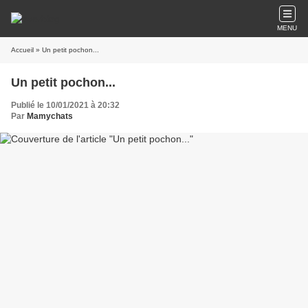
MENU
Accueil
» Un petit pochon...
Un petit pochon...
Publié le 10/01/2021 à 20:32
Par
Mamychats