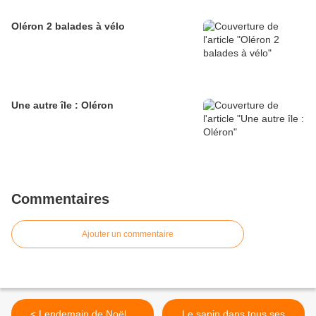
Oléron 2 balades à vélo
Une autre île : Oléron
Commentaires
Ajouter un commentaire
< Lendemain de Noël...
Le sapin dans tous ses