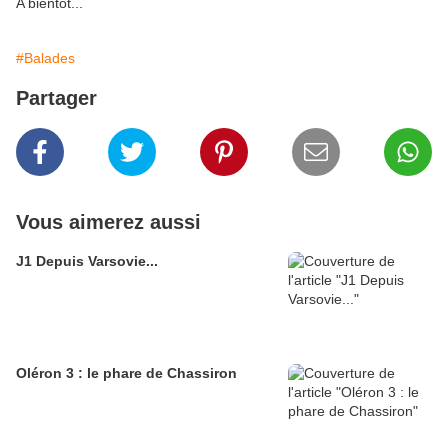
A bientôt...
#Balades
Partager
Vous aimerez aussi
J1 Depuis Varsovie...
Oléron 3 : le phare de Chassiron