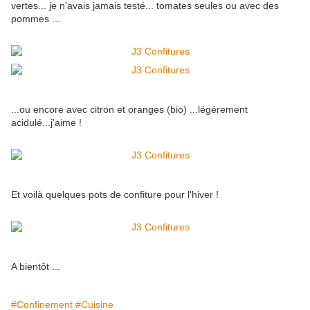
vertes... je n'avais jamais testé... tomates seules ou avec des
pommes ...
...ou encore avec citron et oranges (bio) ...légérement
acidulé...j'aime !
Et voilà quelques pots de confiture pour l'hiver !
A bientôt ...
#Confinement
#Cuisine