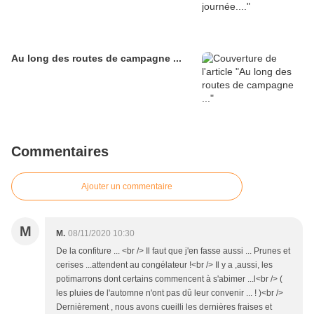
Au long des routes de campagne ...
Commentaires
Ajouter un commentaire
M
M.
08/11/2020 10:30
De la confiture ... <br /> Il faut que j'en fasse aussi ... Prunes et
cerises ...attendent au congélateur !<br /> Il y a ,aussi, les
potimarrons dont certains commencent à s'abimer ...l<br /> (
les pluies de l'automne n'ont pas dû leur convenir ... ! )<br />
Dernièrement , nous avons cueilli les dernières fraises et