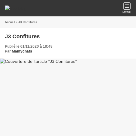
MENU
Accueil
» J3 Confitures
J3 Confitures
Publié le 01/11/2020 à 18:48
Par
Mamychats