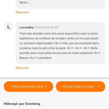
figues....
Répondre
L
Lavandine
02/11/2020 08:18
Tiens des tomates chez moi aussi aujourd'hui mais la seule
expérience de confiture de tomates vertes ne m'a pas laissé
un souvenir impérissable !<br /> Hier, pas de brouillard dans
la plaine mais du gris et de la pluie.<br /> <br /> <br /> Belle
journée avec si possible encore peu de soleil automnal.<br />
Bisous.<br /> Lavandine
Répondre
< Reconfinement Jour 2
J4 Une belle journée... >
Hébergé par Overblog