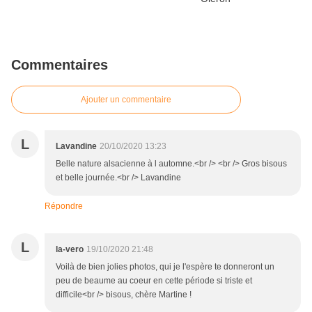
Commentaires
Ajouter un commentaire
L
Lavandine
20/10/2020 13:23
Belle nature alsacienne à l automne.<br /> <br /> Gros bisous
et belle journée.<br /> Lavandine
Répondre
L
la-vero
19/10/2020 21:48
Voilà de bien jolies photos, qui je l'espère te donneront un
peu de beaume au coeur en cette période si triste et
difficile<br /> bisous, chère Martine !