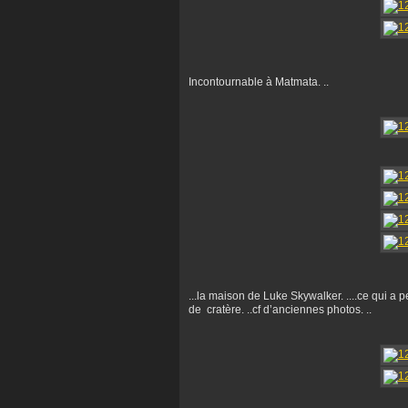
Incontournable à Matmata. ..
...la maison de Luke Skywalker. ....ce qui a 
de cratère. ..cf d’anciennes photos. ..