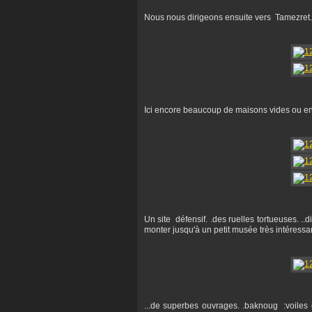
Nous nous dirigeons ensuite vers Tamezret. 
Ici encore beaucoup de maisons vides ou en 
Un site défensif. .des ruelles tortueuses. ..
monter jusqu'à un petit musée très intéressan
...de superbes ouvrages. .baknoug :voiles d