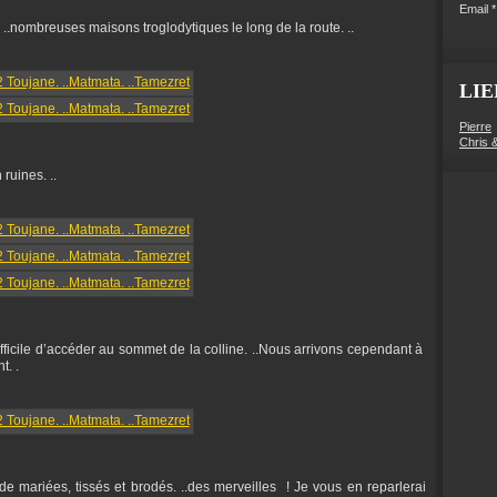
Email
..nombreuses maisons troglodytiques le long de la route. ..
LIE
Pierre
Chris 
ruines. ..
difficile d’accéder au sommet de la colline. ..Nous arrivons cependant à
t. .
e mariées, tissés et brodés. ..des merveilles ! Je vous en reparlerai