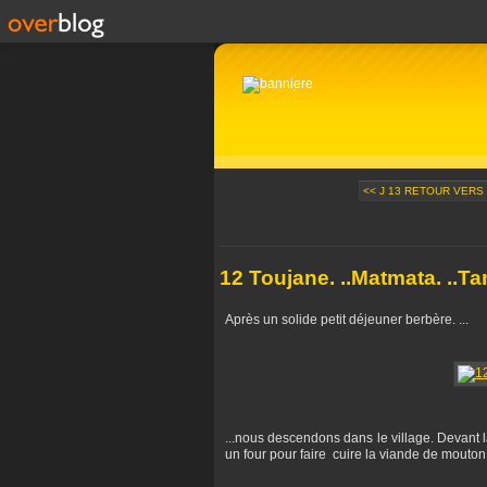
<< J 13 RETOUR VERS 
12 Toujane. ..Matmata. ..T
Après un solide petit déjeuner berbère. ...
...nous descendons dans le village. Devant
un four pour faire cuire la viande de mouton 