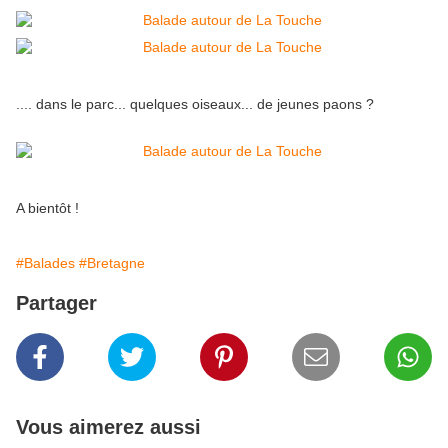
.... dans le parc... quelques oiseaux... de jeunes paons ?
A bientôt !
#Balades
#Bretagne
Partager
Vous aimerez aussi