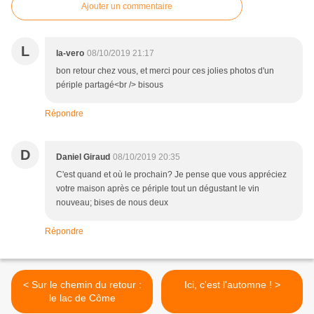
Ajouter un commentaire
L
la-vero
08/10/2019 21:17
bon retour chez vous, et merci pour ces jolies photos d'un
périple partagé<br /> bisous
Répondre
D
Daniel Giraud
08/10/2019 20:35
C'est quand et où le prochain? Je pense que vous appréciez
votre maison après ce périple tout un dégustant le vin
nouveau; bises de nous deux
Répondre
< Sur le chemin du retour :
Ici, c'est l'automne ! >
le lac de Côme