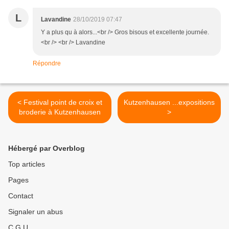
L
Lavandine
28/10/2019 07:47
Y a plus qu à alors...<br /> Gros bisous et excellente journée.
<br /> <br /> Lavandine
Répondre
< Festival point de croix et
Kutzenhausen ...expositions
broderie à Kutzenhausen
>
Hébergé par Overblog
Top articles
Pages
Contact
Signaler un abus
C.G.U.