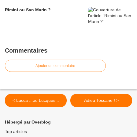
Rimini ou San Marin ?
Commentaires
Ajouter un commentaire
< Lucca ...ou Lucques...
Adieu Toscane ! >
Hébergé par Overblog
Top articles