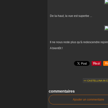
De la-haut, la vue est superbe ...
Il ne nous reste plus qu'à redescendre rejoi
A bientôt !
R
<< CASTELLINA IN 
commentaires
Ajouter un commentaire