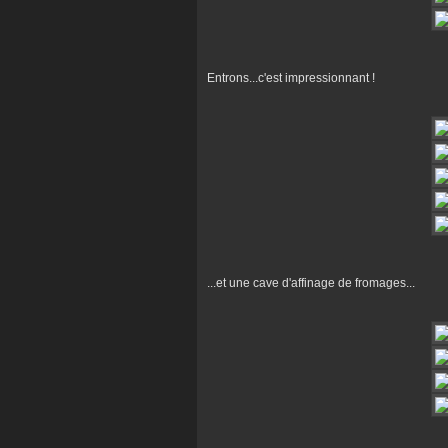
Entrons...c'est impressionnant !
...et une cave d'affinage de fromages...