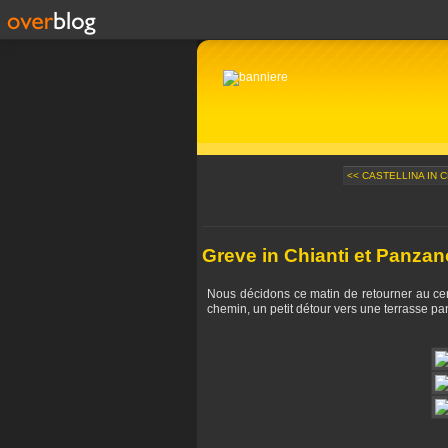
<< CASTELLINA IN 
Greve in Chianti et Panzan
Nous décidons ce matin de retourner au cent
chemin, un petit détour vers une terrasse 