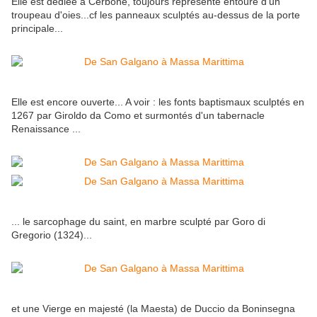
Elle est dédiée à Cerbone, toujours représenté entouré d'un
troupeau d'oies...cf les panneaux sculptés au-dessus de la porte
principale...
Elle est encore ouverte... A voir : les fonts baptismaux sculptés en
1267 par Giroldo da Como et surmontés d'un tabernacle
Renaissance ...
... le sarcophage du saint, en marbre sculpté par Goro di
Gregorio (1324)...
et une Vierge en majesté (la Maesta) de Duccio da Boninsegna