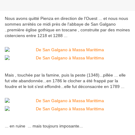
Nous avons quitté Pienza en direction de l'Ouest ... et nous nous
sommes arrétés ce midi près de l'abbaye de San Galgano
..première église gothique en toscane , construite par des moines
cisterciens entre 1218 et 1288 ...
Mais , touchée par la famine, puis la peste (1348)...pillée ... elle
fut vite abandonnée...en 1786 le clocher a été frappé par la
foudre et le toit s'est effondré...elle fut déconsacrée en 1789 ...
... en ruine ... mais toujours imposante...