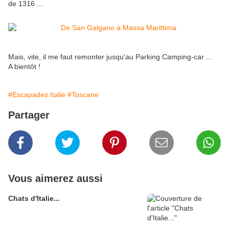
de 1316 ...
Mais, vite, il me faut remonter jusqu'au Parking Camping-car ...
A bientôt !
#Escapades Italie
#Toscane
Partager
Vous aimerez aussi
Chats d'Italie...