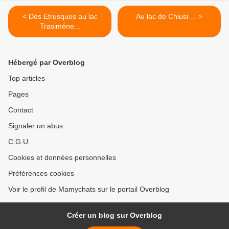
< Des Etrusques au lac
Au lac de Chiusi ... >
Trasiméne...
Hébergé par Overblog
Top articles
Pages
Contact
Signaler un abus
C.G.U.
Cookies et données personnelles
Préférences cookies
Voir le profil de Mamychats sur le portail Overblog
Créer un blog sur Overblog