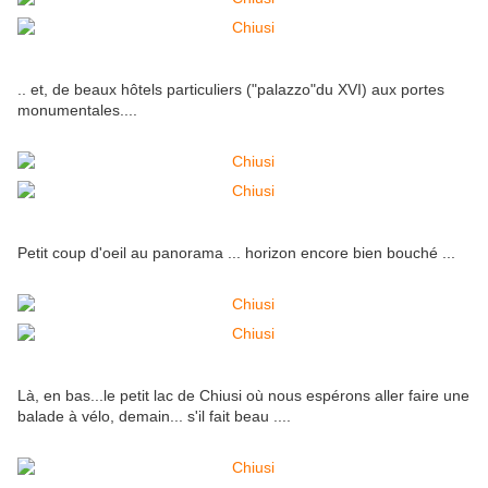
.. et, de beaux hôtels particuliers ("palazzo"du XVI) aux portes
monumentales....
Petit coup d'oeil au panorama ... horizon encore bien bouché ...
Là, en bas...le petit lac de Chiusi où nous espérons aller faire une
balade à vélo, demain... s'il fait beau ....