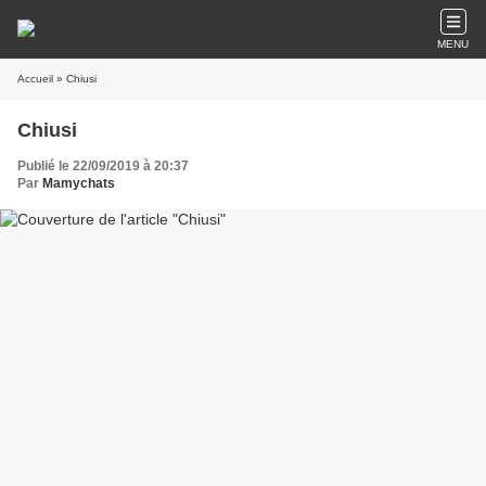
MENU
Accueil
» Chiusi
Chiusi
Publié le 22/09/2019 à 20:37
Par
Mamychats