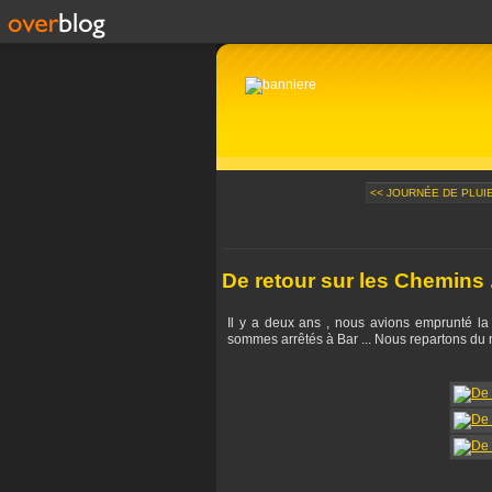
<< JOURNÉE DE PLUIE.
De retour sur les Chemins .
Il y a deux ans , nous avions emprunté l
sommes arrêtés à Bar ... Nous repartons du 