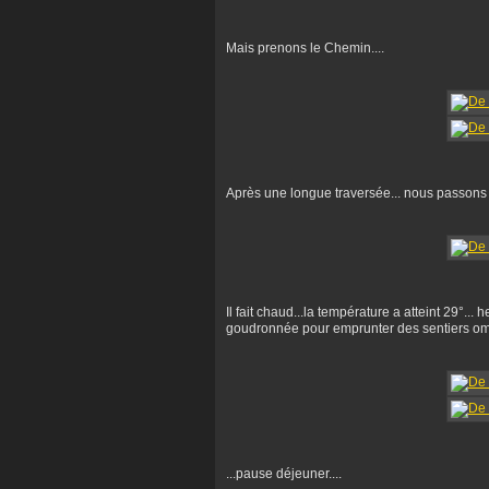
Mais prenons le Chemin....
Après une longue traversée... nous passons s
Il fait chaud...la température a atteint 29°...
goudronnée pour emprunter des sentiers om
...pause déjeuner....