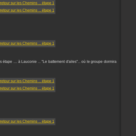
 étape .... à Lauconie ... "Le battement d'ailes"... où le groupe dormira