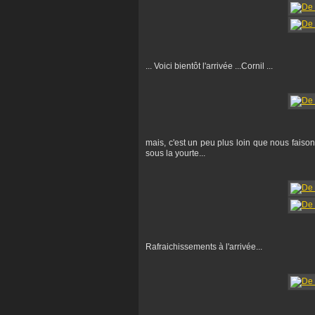
... Voici bientôt l'arrivée ...Cornil ...
mais, c'est un peu plus loin que nous faisons
sous la yourte...
Rafraichissements à l'arrivée...