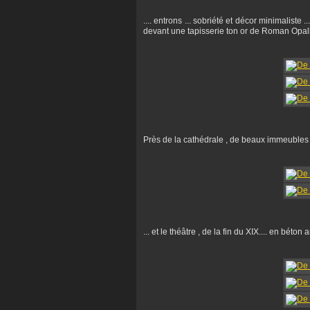
.... entrons ... sobriété et décor minimaliste 
devant une tapisserie ton or de Roman Opalk
Près de la cathédrale , de beaux immeubles 
... et le théâtre , de la fin du XIX.... en béton 