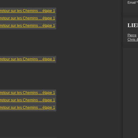
Email
LIE
Pierre
Chris 