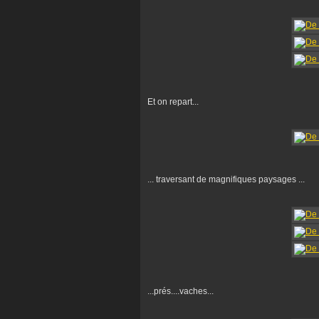
Et on repart...
... traversant de magnifiques paysages ...
...prés....vaches...