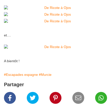
et....
A bientôt !
#Escapades espagne
#Murcie
Partager