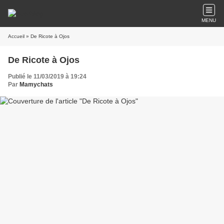
MENU
Accueil
» De Ricote à Ojos
De Ricote à Ojos
Publié le 11/03/2019 à 19:24
Par
Mamychats