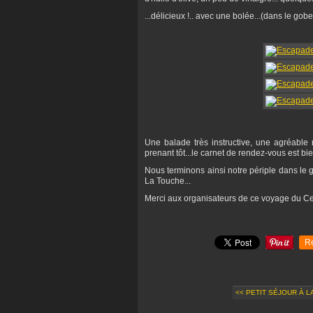
...délicieux !.. avec une bolée...(dans le gobe
Une balade très instructive, une agréable r
prenant tôt...le carnet de rendez-vous est bie
Nous terminons ainsi notre périple dans le g
La Touche...
Merci aux organisateurs de ce voyage du Cer
R
<< PETIT SÉJOUR À LA