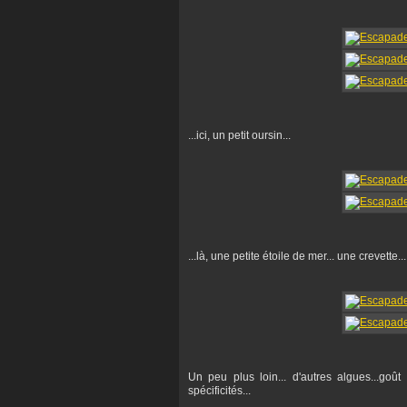
...ici, un petit oursin...
...là, une petite étoile de mer... une crevette...
Un peu plus loin... d'autres algues...goût p
spécificités...