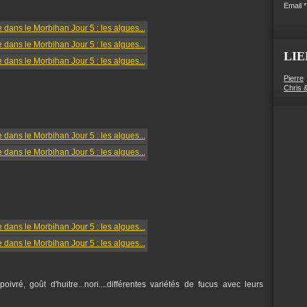
Email
LIE
Pierre
Chris 
oivré, goût d'huitre...nori....différentes variétés de fucus avec leurs