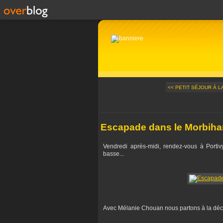
<< PETIT SÉJOUR À LA
Escapade dans le Morbihan 
Vendredi après-midi, rendez-vous à Portivy
basse...
Avec Mélanie Chouan nous partons à la déco