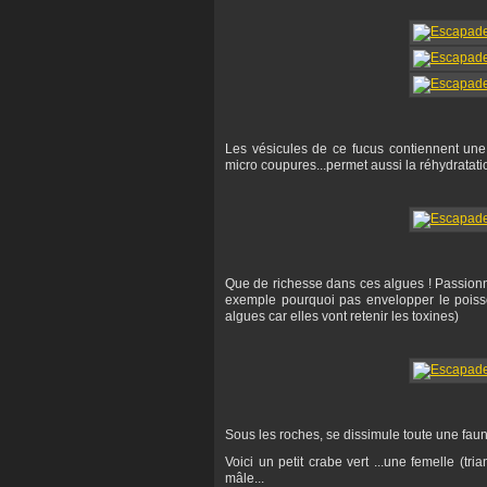
Les vésicules de ce fucus contiennent une 
micro coupures...permet aussi la réhydratatio
Que de richesse dans ces algues ! Passionné
exemple pourquoi pas envelopper le poisso
algues car elles vont retenir les toxines)
Sous les roches, se dissimule toute une faune
Voici un petit crabe vert ...une femelle (tri
mâle...