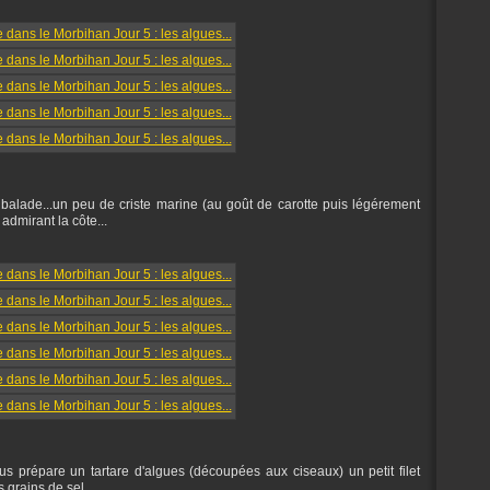
 balade...un peu de criste marine (au goût de carotte puis légérement
admirant la côte...
 prépare un tartare d'algues (découpées aux ciseaux) un petit filet
s grains de sel...