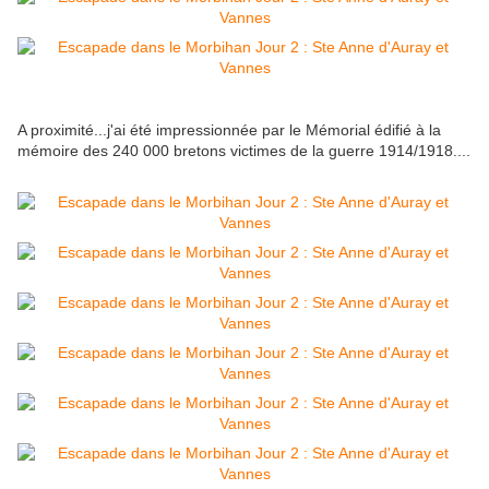
A proximité...j'ai été impressionnée par le Mémorial édifié à la
mémoire des 240 000 bretons victimes de la guerre 1914/1918....