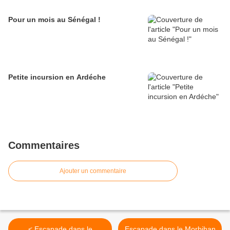
Pour un mois au Sénégal !
Petite incursion en Ardéche
Commentaires
Ajouter un commentaire
< Escapade dans le
Escapade dans le Morbihan