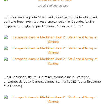
circuit surligné en bleu
...du port vers la porte St Vincent , saint patron de la ville...tant
qu'il a le bras levé , tout va bien,car, selon la légende, la ville
disparaitra, engloutie par les eaux s'il baisse le bras !
...sur l'écusson, figure l'Hermine, symbole de la Bretagne,
encadrée de deux lévriers, symbolisant la fidélité (de la Bretagne
à la France)...