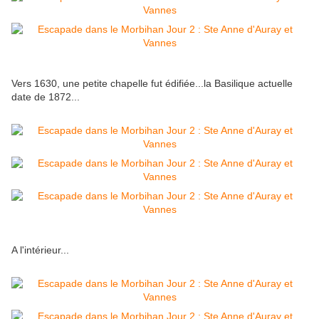
Vers 1630, une petite chapelle fut édifiée...la Basilique actuelle
date de 1872...
A l'intérieur...