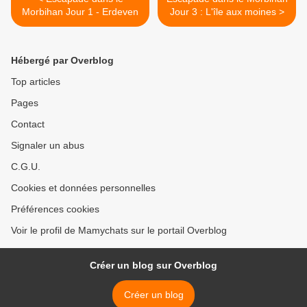
Morbihan Jour 1 - Erdeven
Jour 3 : L'île aux moines >
Hébergé par Overblog
Top articles
Pages
Contact
Signaler un abus
C.G.U.
Cookies et données personnelles
Préférences cookies
Voir le profil de Mamychats sur le portail Overblog
Créer un blog sur Overblog
Créer un blog