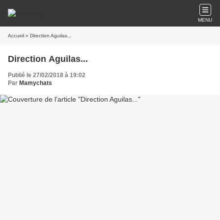
MENU
Accueil
» Direction Aguilas...
Direction Aguilas...
Publié le 27/02/2018 à 19:02
Par
Mamychats