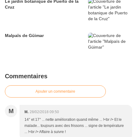
Le jardin botanique de Puerto de la
Cruz
Malpaïs de Güimar
Commentaires
Ajouter un commentaire
M
M.
28/02/2018 09:50
14° et 17° ... nette amélioration quand même ... !<br /> Et le
malade... toujours avec des frissons ... signe de température
... !<br /> Affaire à suivre !