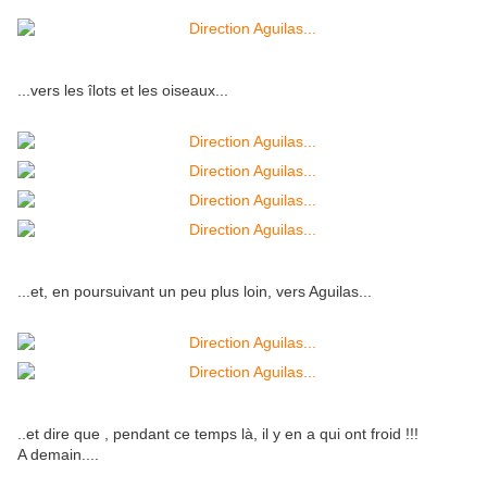
...vers les îlots et les oiseaux...
...et, en poursuivant un peu plus loin, vers Aguilas...
..et dire que , pendant ce temps là, il y en a qui ont froid !!!
A demain....