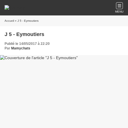
MENU
Accueil
» J 5 - Eymoutiers
J 5 - Eymoutiers
Publié le 14/05/2017 à 22:20
Par
Mamychats