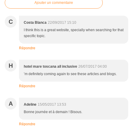
Ajouter un commentaire
C
Costa Blanca
22/09/2017 15:10
I think this is a great website, specially when searching for that
specific topic.
Répondre
H
hotel mare toscana all inclusive
26/07/2017 04:00
’m definitely coming again to see these articles and blogs.
Répondre
A
Adeline
15/05/2017 13:53
Bonne journée et à demain ! Bisous.
Répondre