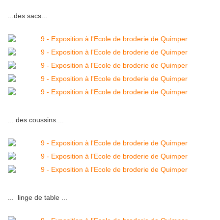
...des sacs...
... des coussins....
... linge de table ...