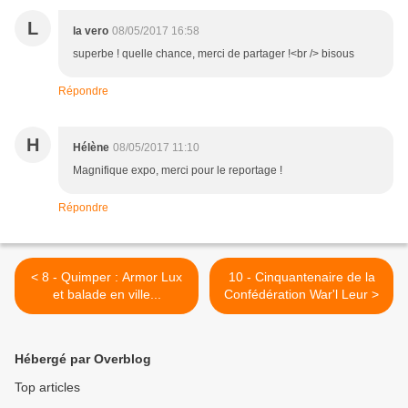
L
la vero
08/05/2017 16:58
superbe ! quelle chance, merci de partager !<br /> bisous
Répondre
H
Hélène
08/05/2017 11:10
Magnifique expo, merci pour le reportage !
Répondre
< 8 - Quimper : Armor Lux
10 - Cinquantenaire de la
et balade en ville...
Confédération War'l Leur >
Hébergé par Overblog
Top articles