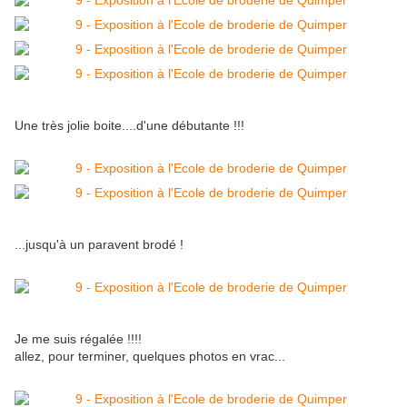
Une très jolie boite....d'une débutante !!!
...jusqu'à un paravent brodé !
Je me suis régalée !!!!
allez, pour terminer, quelques photos en vrac...