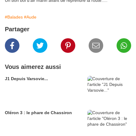
Un bon bol d'air marin avant de reprendre la route.....
#Balades
#Aude
Partager
Vous aimerez aussi
J1 Depuis Varsovie...
Oléron 3 : le phare de Chassiron