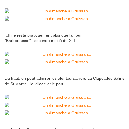
...Il ne reste pratiquement plus que la Tour
"Barberousse"...seconde moitié du XIII...
Du haut, on peut admirer les alentours...vers La Clape...les Salins
de St Martin...le village et le port....