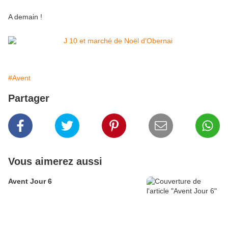
A demain !
#Avent
Partager
Vous aimerez aussi
Avent Jour 6