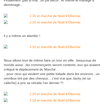
Finalement..pas si mal...un joli décor...et même le manège a
déménagé...
il y a même un alambic !
Nous allons tout de même faire un tour en ville...beaucoup de
monde aussi...les commerçants seront contents, eux qui avaient
critiqué le déplacement du Marché...
...pour ceux qui veulent une petite balade dans les environs...un
omnibus tiré par des chevaux... c'est vrai que Jacky (et sa
calèche) a pris sa retraite l'an dernier !!!