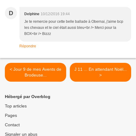
D
Delphine
10/12/2016 19:44
Je te remercie pour cette belle ballade à Obernai, j'aime bcp
les chevaux et le ciel était aussi bleu<br /> Merci pour la
BOX<br /> Bizzz
Répondre
< Jour 9 de mes Avents de
J 11 ... En attendant Noël...
Brodeuse...
>
Hébergé par Overblog
Top articles
Pages
Contact
Signaler un abus