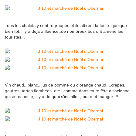
Tous les chalets y sont regroupés et ils attirent la foule..quoique
bien tôt, il y a déjà affluence..de nombreux bus ont amené les
touristes...
Vin chaud...blanc...jus de pomme ou d'orange chaud....crêpes,
gaufres, tartes flambées..etc...comme dans toute fête alsacienne
quise respecte, il y a de quoi s'installer , boire et manger !!!