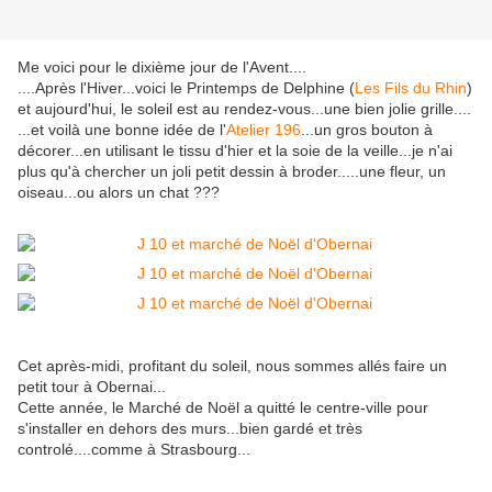
Me voici pour le dixième jour de l'Avent....
....Après l'Hiver...voici le Printemps de Delphine (
Les Fils du Rhin
)
et aujourd'hui, le soleil est au rendez-vous...une bien jolie grille....
...et voilà une bonne idée de l'
Atelier 196
...un gros bouton à
décorer...en utilisant le tissu d'hier et la soie de la veille...je n'ai
plus qu'à chercher un joli petit dessin à broder.....une fleur, un
oiseau...ou alors un chat ???
Cet après-midi, profitant du soleil, nous sommes allés faire un
petit tour à Obernai...
Cette année, le Marché de Noël a quitté le centre-ville pour
s'installer en dehors des murs...bien gardé et très
controlé....comme à Strasbourg...