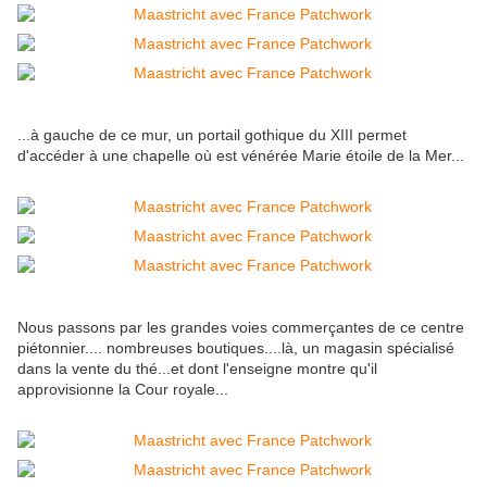
...à gauche de ce mur, un portail gothique du XIII permet
d'accéder à une chapelle où est vénérée Marie étoile de la Mer...
Nous passons par les grandes voies commerçantes de ce centre
piétonnier.... nombreuses boutiques....là, un magasin spécialisé
dans la vente du thé...et dont l'enseigne montre qu'il
approvisionne la Cour royale...