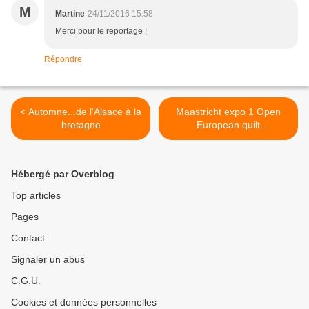
M
Martine
24/11/2016 15:58
Merci pour le reportage !
Répondre
< Automne...de l'Alsace à la
Maastricht expo 1 Open
bretagne
European quilt
Championships 2016 >
Hébergé par Overblog
Top articles
Pages
Contact
Signaler un abus
C.G.U.
Cookies et données personnelles