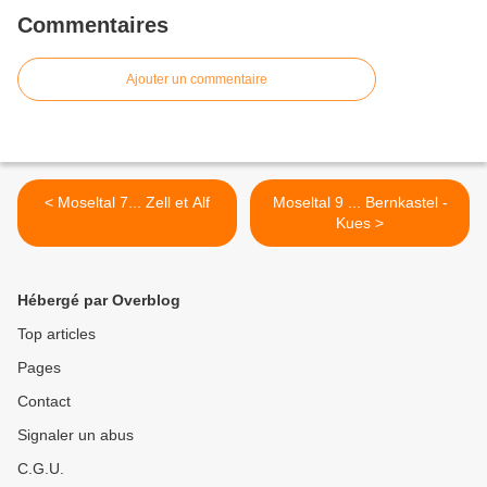
Commentaires
Ajouter un commentaire
< Moseltal 7... Zell et Alf
Moseltal 9 ... Bernkastel -
Kues >
Hébergé par Overblog
Top articles
Pages
Contact
Signaler un abus
C.G.U.