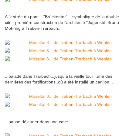
A l'entrée du pont... "Brückentor"... symbolique de la double
cité...première construction de l'architecte "Jugenstil" Bruno
Möhring à Traben-Trarbach...
...balade dans Trarbach...jusqu'à la vieille tour ..une des
dernières des fortifications..où a été installé un carillon...
...pause déjeuner dans une cave...