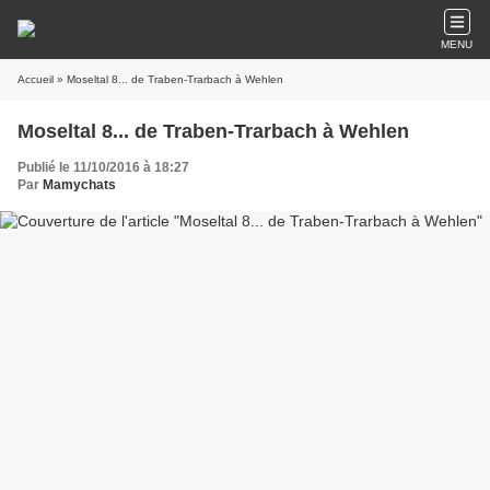
MENU
Accueil
» Moseltal 8... de Traben-Trarbach à Wehlen
Moseltal 8... de Traben-Trarbach à Wehlen
Publié le 11/10/2016 à 18:27
Par
Mamychats