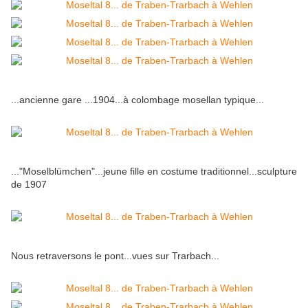
...ancienne gare ...1904...à colombage mosellan typique...
..."Moselblümchen"...jeune fille en costume traditionnel...sculpture
de 1907
Nous retraversons le pont...vues sur Trarbach...