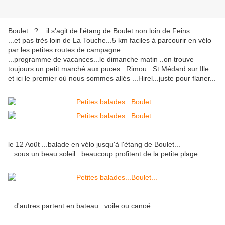
Boulet...?....il s'agit de l'étang de Boulet non loin de Feins...
...et pas très loin de La Touche...5 km faciles à parcourir en vélo
par les petites routes de campagne...
...programme de vacances...le dimanche matin ..on trouve
toujours un petit marché aux puces...Rimou...St Médard sur Ille...
et ici le premier où nous sommes allés ...Hirel...juste pour flaner...
le 12 Août ...balade en vélo jusqu'à l'étang de Boulet...
...sous un beau soleil...beaucoup profitent de la petite plage...
...d'autres partent en bateau...voile ou canoé...