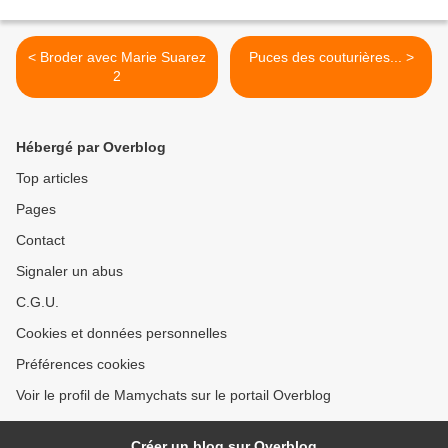
< Broder avec Marie Suarez
Puces des couturières... >
2
Hébergé par Overblog
Top articles
Pages
Contact
Signaler un abus
C.G.U.
Cookies et données personnelles
Préférences cookies
Voir le profil de Mamychats sur le portail Overblog
Créer un blog sur Overblog