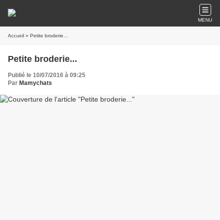
MENU
Accueil
» Petite broderie...
Petite broderie...
Publié le 10/07/2016 à 09:25
Par
Mamychats