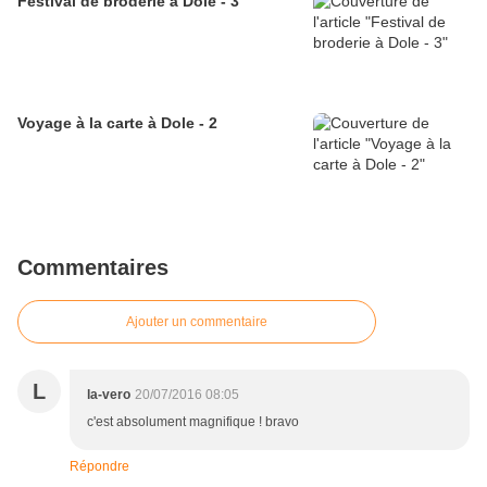
Festival de broderie à Dole - 3
Voyage à la carte à Dole - 2
Commentaires
Ajouter un commentaire
L
la-vero
20/07/2016 08:05
c'est absolument magnifique ! bravo
Répondre