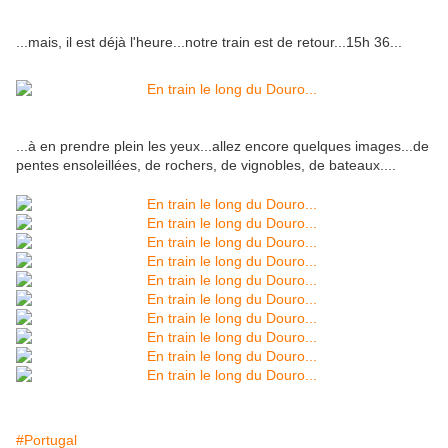
...mais, il est déjà l'heure...notre train est de retour...15h 36...
...à en prendre plein les yeux...allez encore quelques images...de
pentes ensoleillées, de rochers, de vignobles, de bateaux....
#Portugal