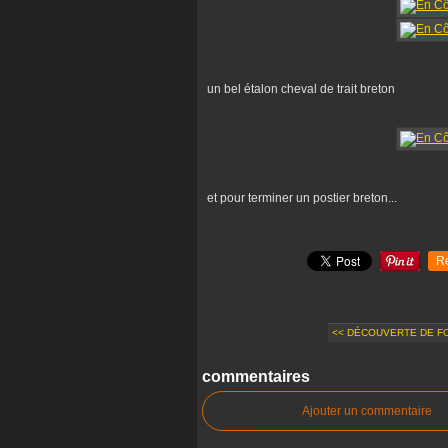
un bel étalon cheval de trait breton
et pour terminer un postier breton...
R
<< DÉCOUVERTE DE FOR
commentaires
Ajouter un commentaire