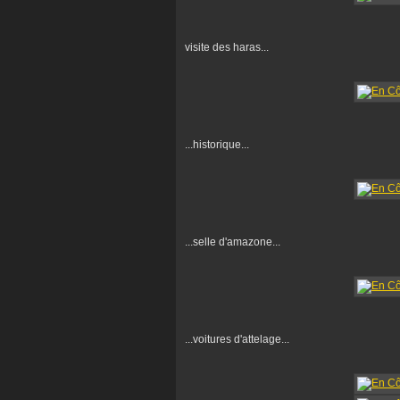
visite des haras...
...historique...
...selle d'amazone...
...voitures d'attelage...