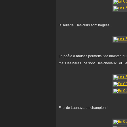
la sellerie... les cuirs sont fragiles...
un poêle à braises permettait de maintenir 
mais les haras...ce sont ...les chevaux...et il 
First de Launay... un champion !