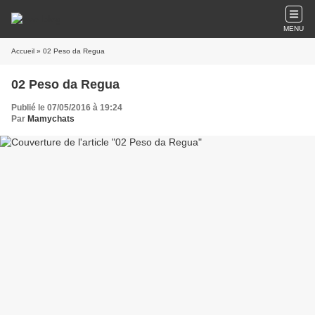
MENU
Accueil
» 02 Peso da Regua
02 Peso da Regua
Publié le 07/05/2016 à 19:24
Par
Mamychats