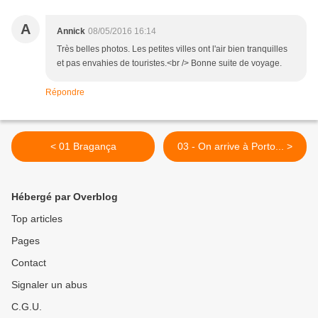
A
Annick
08/05/2016 16:14
Très belles photos. Les petites villes ont l'air bien tranquilles
et pas envahies de touristes.<br /> Bonne suite de voyage.
Répondre
< 01 Bragança
03 - On arrive à Porto... >
Hébergé par Overblog
Top articles
Pages
Contact
Signaler un abus
C.G.U.