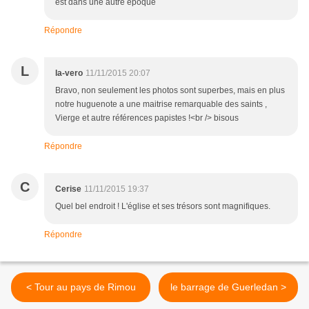
est dans une autre époque
Répondre
L
la-vero
11/11/2015 20:07
Bravo, non seulement les photos sont superbes, mais en plus
notre huguenote a une maitrise remarquable des saints ,
Vierge et autre références papistes !<br /> bisous
Répondre
C
Cerise
11/11/2015 19:37
Quel bel endroit ! L'église et ses trésors sont magnifiques.
Répondre
< Tour au pays de Rimou
le barrage de Guerledan >