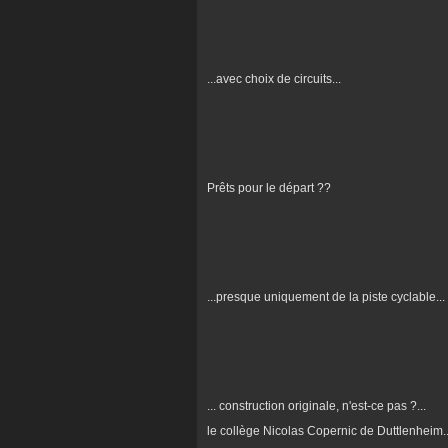
...avec choix de circuits...
Prêts pour le départ ??
...presque uniquement de la piste cyclable...
... construction originale, n'est-ce pas ?...
le collège Nicolas Copernic de Duttlenheim..