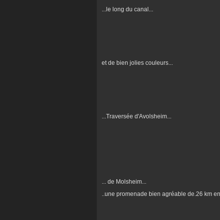
...le long du canal...
et de bien jolies couleurs...
...Traversée d'Avolsheim...
... de Molsheim...
..une promenade bien agréable de.26 km environ 