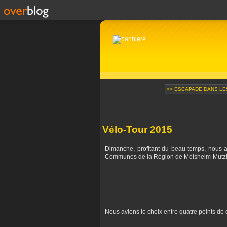
<< ESCAPADE DANS LE
Vélo-Tour 2015
Dimanche, profitant du beau temps, nous 
Communes de la Région de Molsheim-Mutzig
Nous avions le choix entre quatre points de d