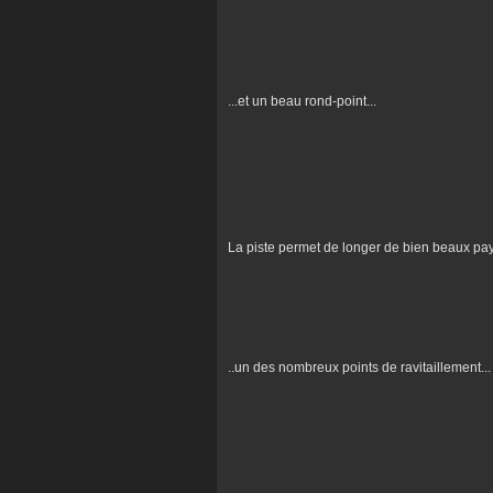
...et un beau rond-point...
La piste permet de longer de bien beaux paysa
..un des nombreux points de ravitaillement...