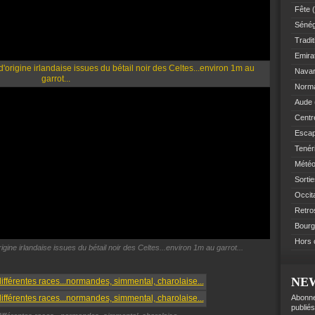
Fête
(
Sénég
Tradit
Emir
Navar
Norm
Aude
Centre
Esca
Tenér
Mété
Sorti
Occit
Retro
Bourg
Hors 
rigine irlandaise issues du bétail noir des Celtes...environ 1m au garrot...
NE
Abonne
publiés