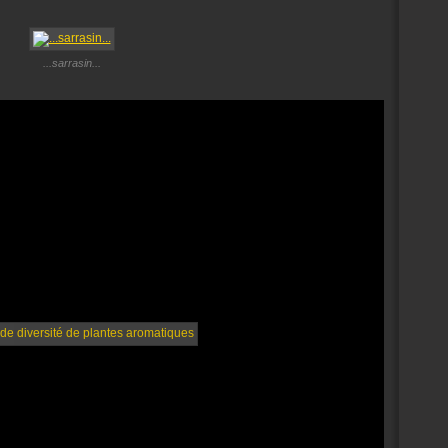
...sarrasin...