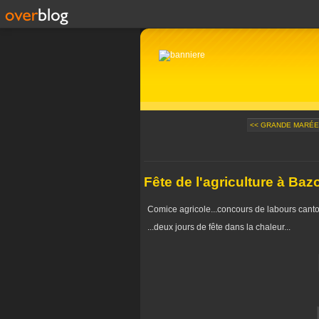
<< GRANDE MARÉE 
Fête de l'agriculture à Ba
Comice agricole...concours de labours canto
...deux jours de fête dans la chaleur...