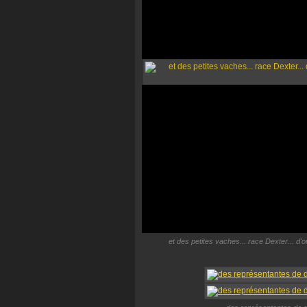
et des petites vaches... race Dexter... d'o