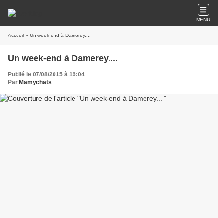
MENU
Accueil
» Un week-end à Damerey....
Un week-end à Damerey....
Publié le 07/08/2015 à 16:04
Par
Mamychats