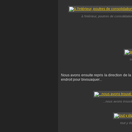
à l'intérieur, poutres de consolidation
s
Nous avons ensuite repris la direction de la
endroit pour bivouaquer...
...nous avons trouvé 
tout y é