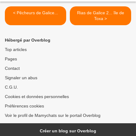
< Pêcheurs de Galice...
Rias de Galice 2... île de
Toxa >
Hébergé par Overblog
Top articles
Pages
Contact
Signaler un abus
C.G.U.
Cookies et données personnelles
Préférences cookies
Voir le profil de Mamychats sur le portail Overblog
Créer un blog sur Overblog