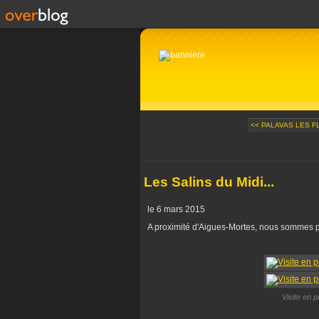
<< PALAVAS LES F
Les Salins du Midi...
le 6 mars 2015
A proximité d'Aigues-Mortes, nous sommes p
Visite en p