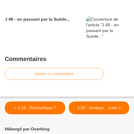
J 48 - en passant par la Suède...
Commentaires
Ajouter un commentaire
< J 24 - Romantique ?
J 26 - Andoya ...suite >
Hébergé par Overblog