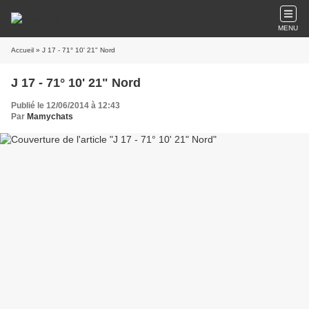
MENU
Accueil
» J 17 - 71° 10' 21" Nord
J 17 - 71° 10' 21" Nord
Publié le 12/06/2014 à 12:43
Par
Mamychats