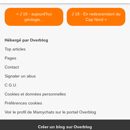
< J 16 - aujourd'hui
J 18 - En redescendant du
géologie...
Cap Nord >
Hébergé par Overblog
Top articles
Pages
Contact
Signaler un abus
C.G.U.
Cookies et données personnelles
Préférences cookies
Voir le profil de Mamychats sur le portail Overblog
Créer un blog sur Overblog