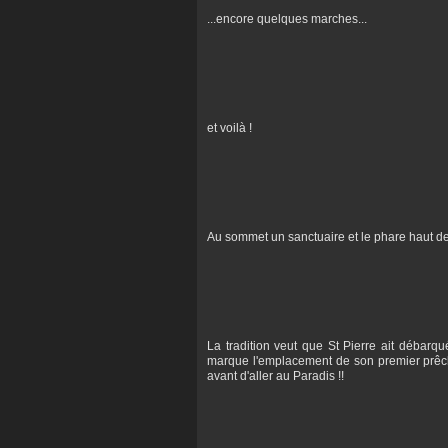
...encore quelques marches...
et voilà !
Au sommet un sanctuaire et le phare haut de
La tradition veut que St Pierre ait débarqu
marque l'emplacement de son premier prêche.
avant d'aller au Paradis !!