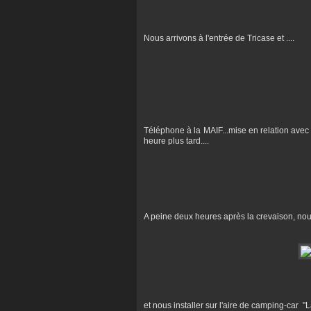
Nous arrivons à l'entrée de Tricase et ....
Téléphone à la MAIF...mise en relation avec l
heure plus tard....
A peine deux heures après la crevaison, nou
et nous installer sur l'aire de camping-car "L