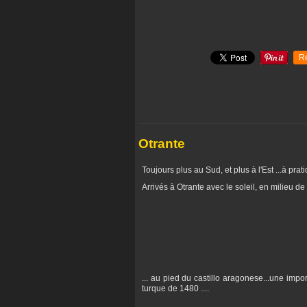
R
Otrante
Toujours plus au Sud, et plus à l'Est ...à pra
Arrivés à Otrante avec le soleil, en milieu d
... au pied du castillo aragonese...une impo
turque de 1480 ....