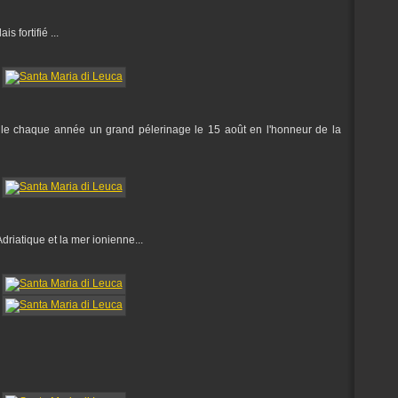
 fortifié ...
oule chaque année un grand pélerinage le 15 août en l'honneur de la
riatique et la mer ionienne...