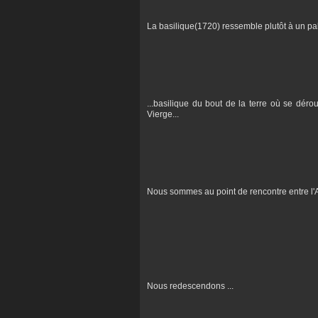
La basilique(1720) ressemble plutôt à un palais
...basilique du bout de la terre où se dér
Vierge...
Nous sommes au point de rencontre entre l'Ad
Nous redescendons ...