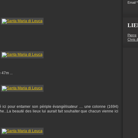
Email
LIE
Pierre
Chris 
 47m ...
é ici pour entamer son périple évangélisateur .... une colonne (1694)
..La beauté des lieux lui aurait fait souhaiter que chacun vienne ici