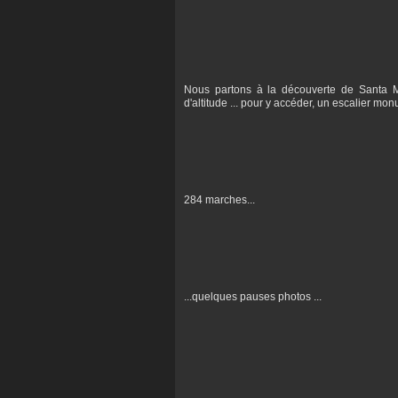
Nous partons à la découverte de Santa M
d'altitude ... pour y accéder, un escalier mo
284 marches...
...quelques pauses photos ...