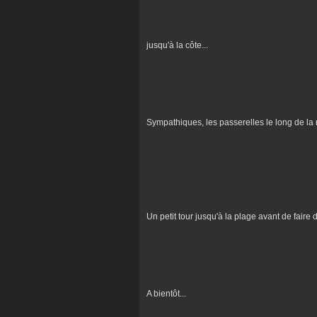
jusqu'à la côte...
Sympathiques, les passerelles le long de la m
Un petit tour jusqu'à la plage avant de faire d
A bientôt...