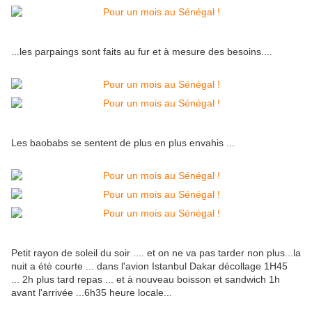
...les parpaings sont faits au fur et à mesure des besoins....
Les baobabs se sentent de plus en plus envahis ...
Petit rayon de soleil du soir .... et on ne va pas tarder non plus...la
nuit a étè courte ... dans l'avion Istanbul Dakar décollage 1H45
... 2h plus tard repas ... et à nouveau boisson et sandwich 1h
avant l'arrivée ...6h35 heure locale...