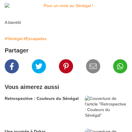
A bientôt
#Sénégal
#Escapades
Partager
Vous aimerez aussi
Retrospective : Couleurs du Sénégal
Une journée à Dakar