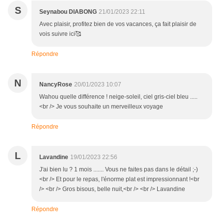
S
Seynabou DIABONG
21/01/2023 22:11
Avec plaisir, profitez bien de vos vacances, ça fait plaisir de
vois suivre ici🥰
Répondre
N
NancyRose
20/01/2023 10:07
Wahou quelle différence ! neige-soleil, ciel gris-ciel bleu .....
<br /> Je vous souhaite un merveilleux voyage
Répondre
L
Lavandine
19/01/2023 22:56
J'ai bien lu ? 1 mois ....... Vous ne faites pas dans le détail ;-)
<br /> Et pour le repas, l'énorme plat est impressionnant !<br
/> <br /> Gros bisous, belle nuit,<br /> <br /> Lavandine
Répondre