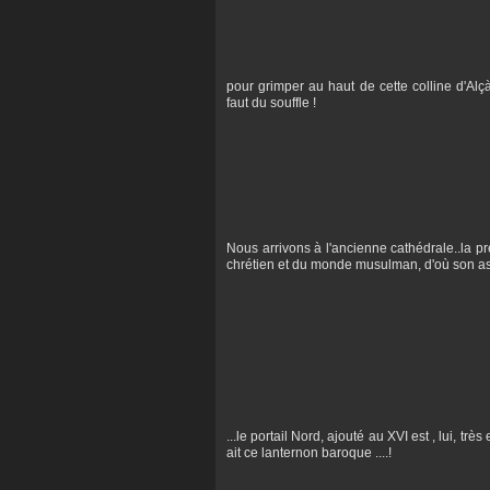
pour grimper au haut de cette colline d'Alç
faut du souffle !
Nous arrivons à l'ancienne cathédrale..la p
chrétien et du monde musulman, d'où son aspect
...le portail Nord, ajouté au XVI est , lui, 
ait ce lanternon baroque ....!