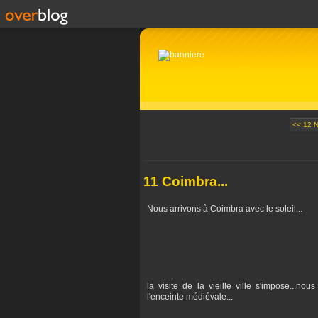
<< 12 
11 Coimbra...
Nous arrivons à Coimbra avec le soleil...
la visite de la vieille ville s'impose...no
l'enceinte médiévale...