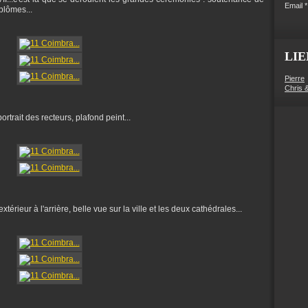
Email
plômes...
LIE
Pierre
Chris 
ortrait des recteurs, plafond peint...
xtérieur à l'arrière, belle vue sur la ville et les deux cathédrales...