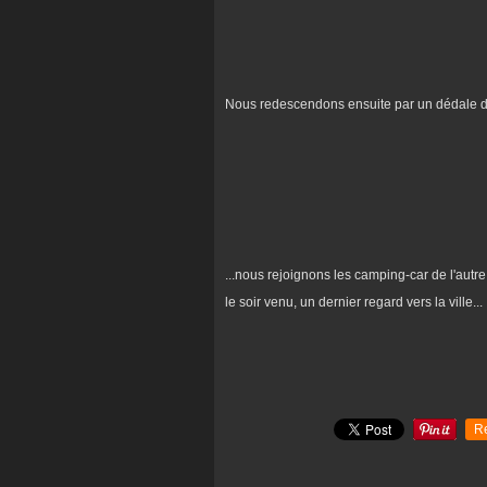
Nous redescendons ensuite par un dédale de 
...nous rejoignons les camping-car de l'autr
le soir venu, un dernier regard vers la ville...
R