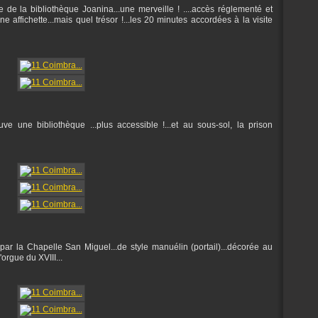
de la bibliothèque Joanina...une merveille ! ....accès réglementé et
une affichette...mais quel trésor !...les 20 minutes accordées à la visite
ve une bibliothèque ...plus accessible !...et au sous-sol, la prison
 par la Chapelle San Miguel...de style manuélin (portail)...décorée au
'orgue du XVIII...