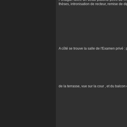
thèses, intronisation de recteur, remise de di
A côté se trouve la salle de l'Examen privé : p
de la terrasse, vue sur la cour , et du balcon e