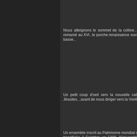
Nous atteignons le sommet de la colline..
remanié au XVI...le porche renaissance ouvre
basse...
Un petit coup d'oeil vers la nouvelle ca
Jésuites....avant de nous diriger vers la Vieill
Un ensemble inscrit au Patrimoine mondial 